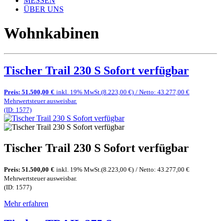
MESSEN
ÜBER UNS
Wohnkabinen
Tischer Trail 230 S Sofort verfügbar
Preis:
51.500,00
€
inkl. 19% MwSt.
(8.223,00 €)
/ Netto: 43.277,00 €
Mehrwertsteuer ausweisbar.
(ID: 1577)
Tischer Trail 230 S Sofort verfügbar
Preis:
51.500,00
€
inkl. 19% MwSt.
(8.223,00 €)
/ Netto: 43.277,00 €
Mehrwertsteuer ausweisbar.
(ID: 1577)
Mehr erfahren