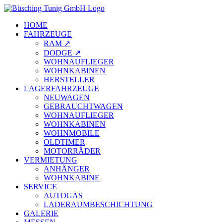
HOME
FAHRZEUGE
RAM ↗
DODGE ↗
WOHNAUFLIEGER
WOHNKABINEN
HERSTELLER
LAGERFAHRZEUGE
NEUWAGEN
GEBRAUCHTWAGEN
WOHNAUFLIEGER
WOHNKABINEN
WOHNMOBILE
OLDTIMER
MOTORRÄDER
VERMIETUNG
ANHÄNGER
WOHNKABINE
SERVICE
AUTOGAS
LADERAUMBESCHICHTUNG
GALERIE