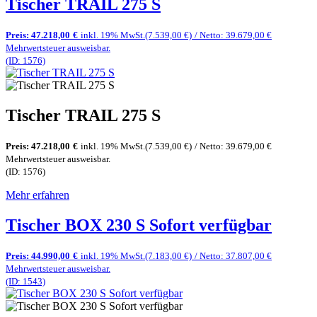
Tischer TRAIL 275 S
Preis:
47.218,00
€
inkl. 19% MwSt.
(7.539,00 €)
/ Netto: 39.679,00 €
Mehrwertsteuer ausweisbar.
(ID: 1576)
Tischer TRAIL 275 S
Preis:
47.218,00
€
inkl. 19% MwSt.
(7.539,00 €)
/ Netto: 39.679,00 €
Mehrwertsteuer ausweisbar.
(ID: 1576)
Mehr erfahren
Tischer BOX 230 S Sofort verfügbar
Preis:
44.990,00
€
inkl. 19% MwSt.
(7.183,00 €)
/ Netto: 37.807,00 €
Mehrwertsteuer ausweisbar.
(ID: 1543)